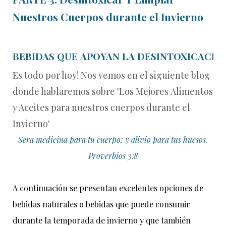
Nuestros Cuerpos durante el Invierno
BEBIDAS
QUE
APOYAN
LA
DESINTOXICACIÓ
Es todo por hoy! Nos vemos en el siguiente blog
donde hablaremos sobre 'Los Mejores
Alimentos
y Aceites para nuestros cuerpos durante el
Invierno'
Sera medicina para tu cuerpo; y alivio para tus huesos.
Proverbios 3:8
A
continuación
se
presentan
excelentes
opciones
de
bebidas
naturales o
bebidas
que
puede
consumir
durante
la
temporada
de
invierno
y
que
también