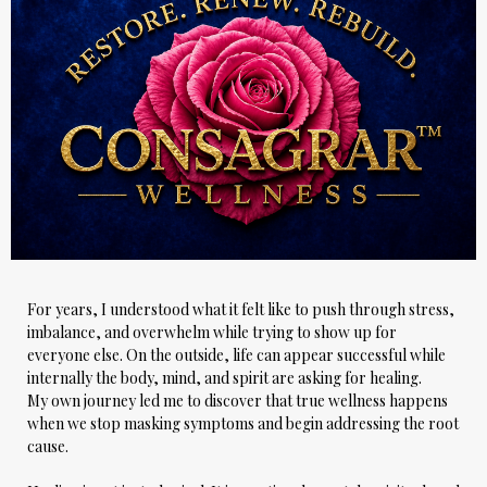
For years, I understood what it felt like to push through stress,
imbalance, and overwhelm while trying to show up for
everyone else. On the outside, life can appear successful while
internally the body, mind, and spirit are asking for healing.
My own journey led me to discover that true wellness happens
when we stop masking symptoms and begin addressing the root
cause.