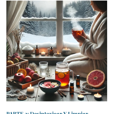
PARTE 3: Desintoxicar Y Limpiar