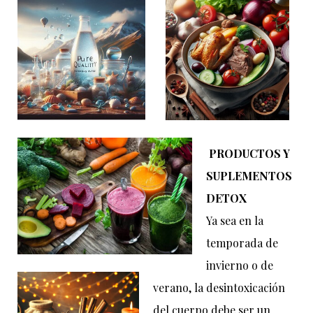
PRODUCTOS Y
SUPLEMENTOS
DETOX
Ya sea en la
temporada de
invierno o de
verano, la desintoxicación
del cuerpo debe ser un