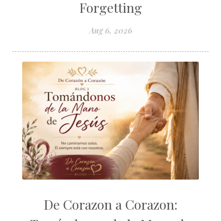
winter cleansing
winter season
Year
Forgetting
Aug 6, 2026
De Corazon a Corazon: