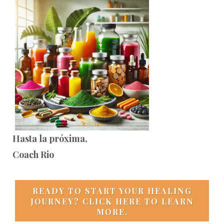
Hasta la próxima,
Coach Rio
READY TO START YOUR HEALING
JOURNEY? CLICK HERE TO LEARN
MORE.