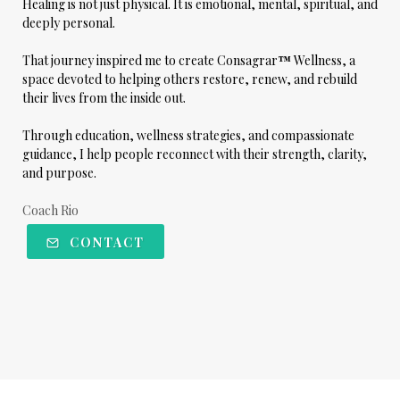
Healing is not just physical. It is emotional, mental, spiritual, and
deeply personal.
That journey inspired me to create
Consagrar
™
Wellness
, a
space devoted to helping others restore, renew, and rebuild
their lives from the inside out.
Through education, wellness strategies, and compassionate
guidance, I help people reconnect with their strength, clarity,
and purpose.
Coach Rio
CONTACT