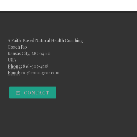
A Faith-Based Natural Health Coaching
Coach Rio
Kansas City, MO 64110
USA
Phone:
816-307-4528
Email:
rio@consagrar.com
CONTACT